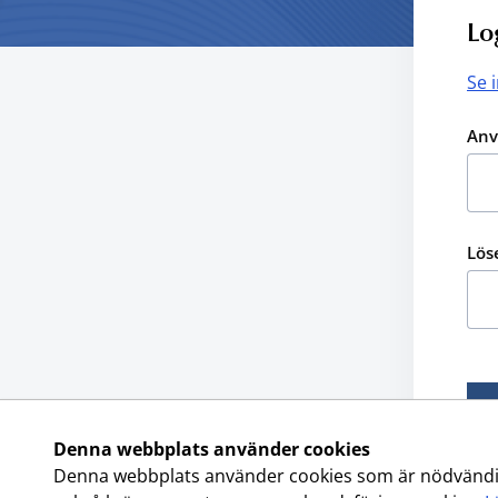
Lo
Se 
Anv
Lös
Denna webbplats använder cookies
Denna webbplats använder cookies som är nödvändiga f