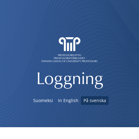
Loggning
Suomeksi
In English
På svenska