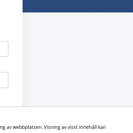
ord?
g av webbplatsen. Visning av visst innehåll kan